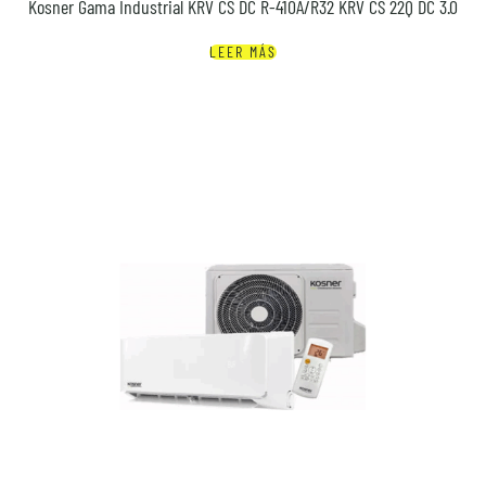
Kosner Gama Industrial KRV CS DC R-410A/R32 KRV CS 22Q DC 3.0
LEER MÁS