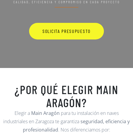
CALIDAD, EFICIENCIA Y COMPROMISO EN CADA PROYECTO
SOLICITA PRESUPUESTO
¿POR QUÉ ELEGIR MAIN
ARAGÓN?
Elegir a
Main Aragón
para tu instalación en naves
industriales en Zaragoza te garantiza
seguridad, eficiencia y
profesionalidad
. Nos diferenciamos por: