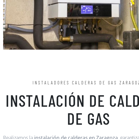
INSTALADORES CALDERAS DE GAS ZARAGO
INSTALACIÓN DE CAL
DE GAS
Realizamos la
instalación de calderas en Zaragoza
, garanti