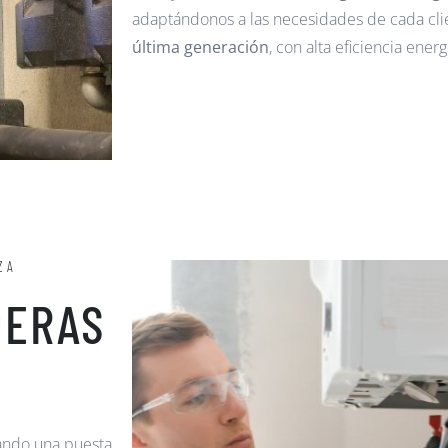
adaptándonos a las necesidades de cada cli
última generación
, con alta eficiencia ener
ZA
DERAS
zando una puesta