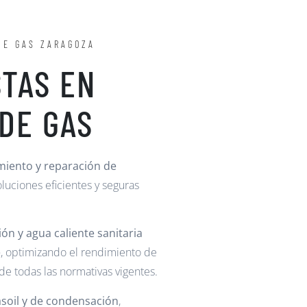
DE GAS ZARAGOZA
STAS EN
DE GAS
miento y reparación de
oluciones eficientes y seguras
ión y agua caliente sanitaria
e
, optimizando el rendimiento de
e todas las normativas vigentes.
asoil y de condensación
,