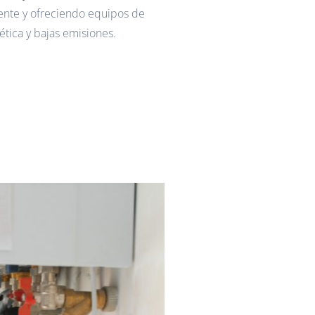
ente y ofreciendo equipos de
gética y bajas emisiones.