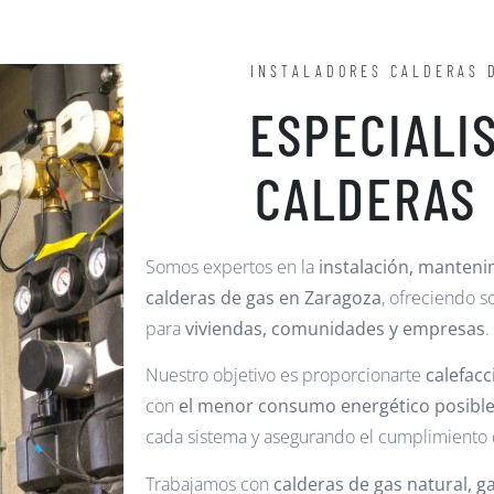
INSTALADORES CALDERAS 
ESPECIALI
CALDERAS 
Somos expertos en la
instalación, manteni
calderas de gas en Zaragoza
, ofreciendo s
para
viviendas, comunidades y empresas
.
Nuestro objetivo es proporcionarte
calefacc
con
el menor consumo energético posibl
cada sistema y asegurando el cumplimiento d
Trabajamos con
calderas de gas natural, g