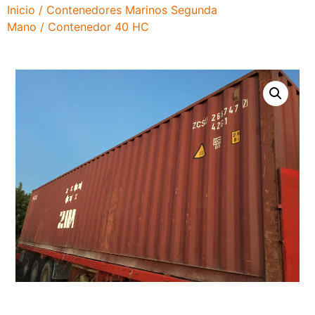
Inicio
/
Contenedores Marinos Segunda
Mano
/ Contenedor 40 HC