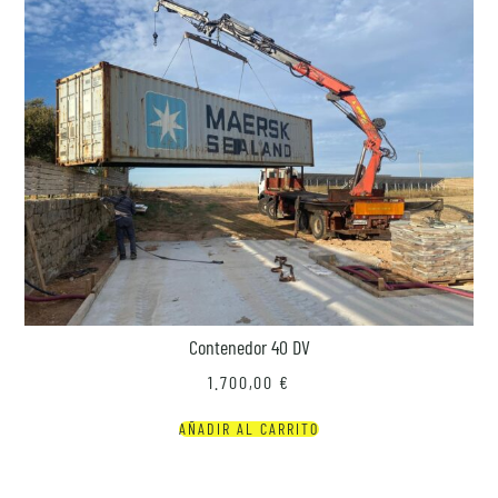
Contenedor 40 DV
1.700,00
€
AÑADIR AL CARRITO