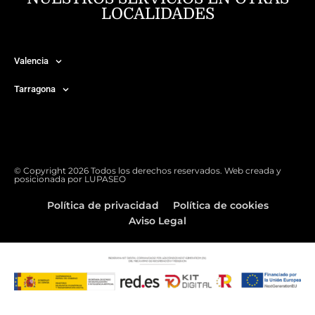
LOCALIDADES
Valencia
Tarragona
© Copyright 2026 Todos los derechos reservados. Web creada y
posicionada por
LUPASEO
Política de privacidad
Política de cookies
Aviso Legal