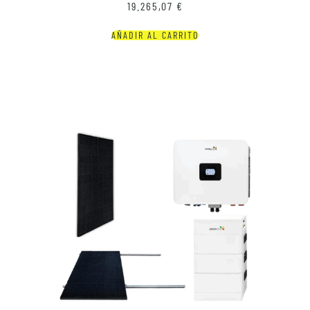
19.265,07
€
AÑADIR AL CARRITO