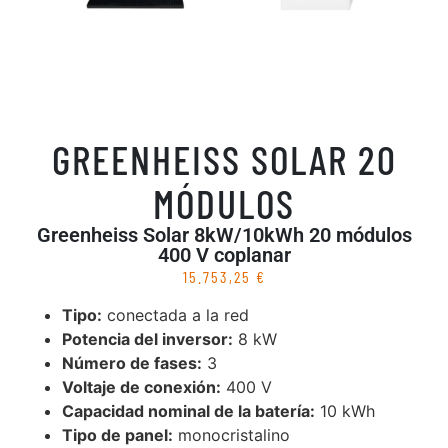
GREENHEISS SOLAR 20
MÓDULOS
Greenheiss Solar 8kW/10kWh 20 módulos
400 V coplanar
15.753,25
€
Tipo:
conectada a la red
Potencia del inversor:
8 kW
Número de fases:
3
Voltaje de conexión:
400 V
Capacidad nominal de la batería:
10 kWh
Tipo de panel:
monocristalino