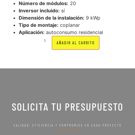
Número de módulos:
20
Inversor incluido:
sí
Dimensión de la instalación:
9 kWp
Tipo de montaje:
coplanar
Aplicación:
autoconsumo residencial
AÑADIR AL CARRITO
SOLICITA TU PRESUPUESTO
CALIDAD, EFICIENCIA Y COMPROMISO EN CADA PROYECTO