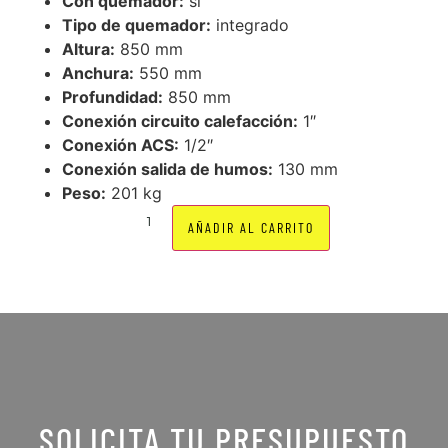
Con quemador:
sí
Tipo de quemador:
integrado
Altura:
850 mm
Anchura:
550 mm
Profundidad:
850 mm
Conexión circuito calefacción:
1″
Conexión ACS:
1/2″
Conexión salida de humos:
130 mm
Peso:
201 kg
AÑADIR AL CARRITO
SOLICITA TU PRESUPUESTO