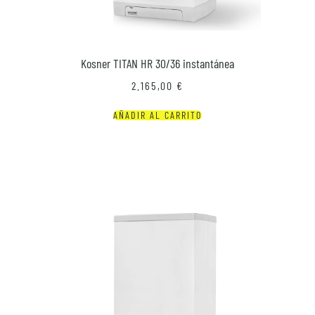
Kosner TITAN HR 30/36 instantánea
2.165,00
€
AÑADIR AL CARRITO