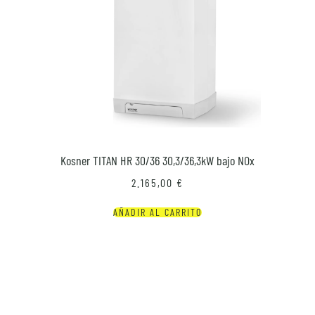
Kosner TITAN HR 30/36 30,3/36,3kW bajo NOx
2.165,00
€
AÑADIR AL CARRITO