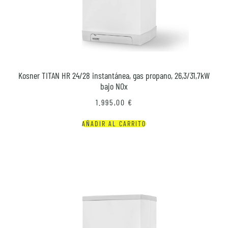
Kosner TITAN HR 24/28 instantánea, gas propano, 26,3/31,7kW
bajo NOx
1.995,00
€
AÑADIR AL CARRITO