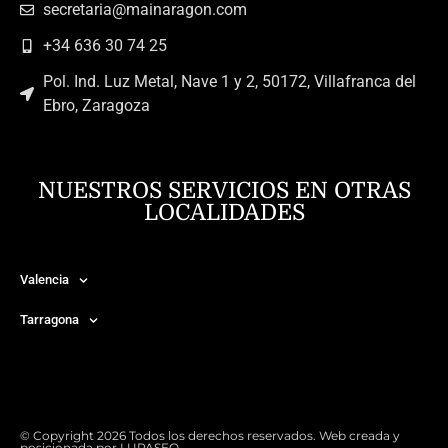
secretaria@mainaragon.com
+34 636 30 74 25
Pol. Ind. Luz Metal, Nave 1 y 2, 50172, Villafranca del
Ebro, Zaragoza
NUESTROS SERVICIOS EN OTRAS
LOCALIDADES
Valencia
Tarragona
© Copyright 2026 Todos los derechos reservados. Web creada y
posicionada por
LUPASEO