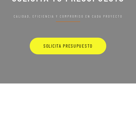
CALIDAD, EFICIENCIA Y COMPROMISO EN CADA PROYECTO
SOLICITA PRESUPUESTO