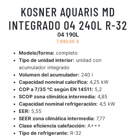
KOSNER AQUARIS MD
INTEGRADO 04 240L R-32
04 190L
7.890,00
€
Modelo/forma:
completo
Tipo de unidad interior:
unidad con
acumulador integrado
Volumen del acumulador:
240 l
Capacidad nominal calorífica:
4,25 kW
COP a 7/35 °C según EN 14511:
5,2
SCOP zona climática intermedia:
4,85
Capacidad nominal refrigeración:
4,5 kW
EER:
5,55
SEER zona climática intermedia:
7,77
Clase eficiencia calefacción:
A+++
Tipo de refrigerante:
R-32