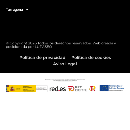
Tarragona
© Copyright 2026 Todos los derechos reservados. Web creada y
posicionada por
LUPASEO
Política de privacidad
Política de cookies
Aviso Legal