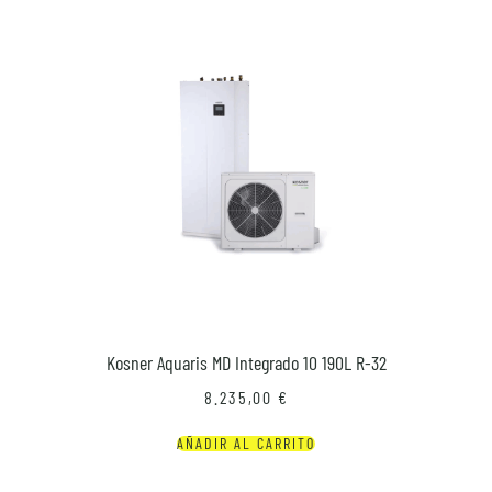
Kosner Aquaris MD Integrado 10 190L R-32
8.235,00
€
AÑADIR AL CARRITO