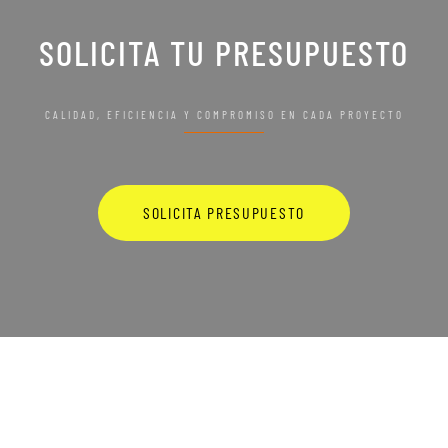
SOLICITA TU PRESUPUESTO
CALIDAD, EFICIENCIA Y COMPROMISO EN CADA PROYECTO
SOLICITA PRESUPUESTO