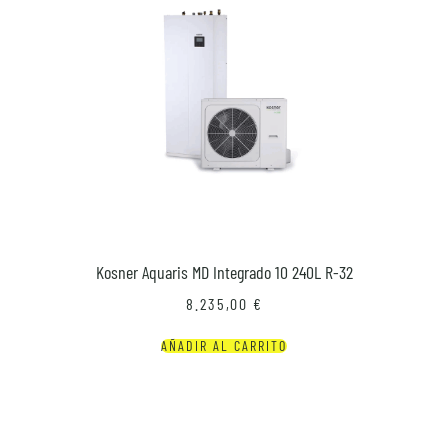
Kosner Aquaris MD Integrado 10 240L R-32
8.235,00
€
AÑADIR AL CARRITO