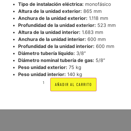
Tipo de instalación eléctrica:
monofásico
Altura de la unidad exterior:
865 mm
Anchura de la unidad exterior:
1.118 mm
Profundidad de la unidad exterior:
523 mm
Altura de la unidad interior:
1.683 mm
Anchura de la unidad interior:
600 mm
Profundidad de la unidad interior:
600 mm
Diámetro tubería líquido:
3/8″
Diámetro nominal tubería de gas:
5/8″
Peso unidad exterior:
75 kg
Peso unidad interior:
140 kg
AÑADIR AL CARRITO