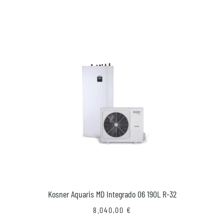
Kosner Aquaris MD Integrado 06 190L R-32
8.040,00
€