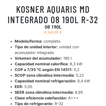
KOSNER AQUARIS MD
INTEGRADO 08 190L R-32
08 190L
8.140,00
€
Modelo/forma:
completo
Tipo de unidad interior:
unidad con
acumulador integrado
Volumen del acumulador:
190 l
Capacidad nominal calorífica:
8,3 kW
COP a 7/35 °C según EN 14511:
5,2
SCOP zona climática intermedia:
5,22
Capacidad nominal refrigeración:
8,4 kW
EER:
5,05
SEER zona climática intermedia:
8,95
Clase eficiencia calefacción:
A+++
Tipo de refrigerante:
R-32