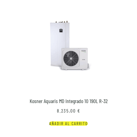
Kosner Aquaris MD Integrado 10 190L R-32
8.235,00
€
AÑADIR AL CARRITO