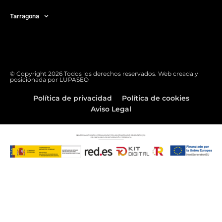
Tarragona
© Copyright 2026 Todos los derechos reservados. Web creada y
posicionada por
LUPASEO
Política de privacidad
Política de cookies
Aviso Legal