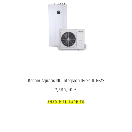
Kosner Aquaris MD Integrado 04 240L R-32
7.890,00
€
AÑADIR AL CARRITO