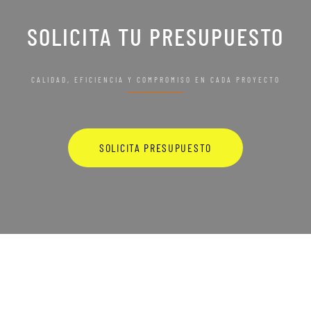
SOLICITA TU PRESUPUESTO
CALIDAD, EFICIENCIA Y COMPROMISO EN CADA PROYECTO
SOLICITA PRESUPUESTO