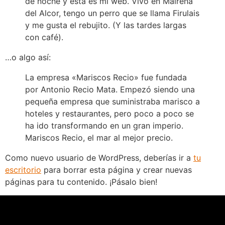
de noche y esta es mi web. Vivo en Mairena
del Alcor, tengo un perro que se llama Firulais
y me gusta el rebujito. (Y las tardes largas
con café).
…o algo así:
La empresa «Mariscos Recio» fue fundada
por Antonio Recio Mata. Empezó siendo una
pequeña empresa que suministraba marisco a
hoteles y restaurantes, pero poco a poco se
ha ido transformando en un gran imperio.
Mariscos Recio, el mar al mejor precio.
Como nuevo usuario de WordPress, deberías ir a
tu
escritorio
para borrar esta página y crear nuevas
páginas para tu contenido. ¡Pásalo bien!