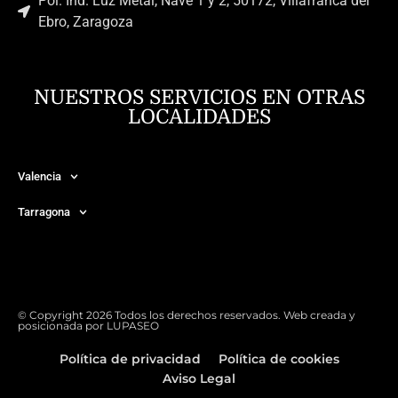
Pol. Ind. Luz Metal, Nave 1 y 2, 50172, Villafranca del
Ebro, Zaragoza
NUESTROS SERVICIOS EN OTRAS
LOCALIDADES
Valencia
Tarragona
© Copyright 2026 Todos los derechos reservados. Web creada y
posicionada por
LUPASEO
Política de privacidad
Política de cookies
Aviso Legal